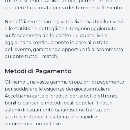
tutte le scommesse live idonee, permettendoti di
chiudere la puntata prima del termine dell'evento.
Non offriamo streaming video live, ma i tracker visivi
e le statistiche dettagliate ti tengono aggiornato
sull'andamento delle partite. Le quote live si
aggiornano continuamente in base allo stato
dell'evento, garantendo opportunità di scommessa
durante tutto il match.
Metodi di Pagamento
Offriamo una vasta gamma di opzioni di pagamento
per soddisfare le esigenze dei giocatori italiani.
Accettiamo carte di credito, portafogli elettronici,
bonifici bancari e metodi locali popolari. I nostri
sistemi di pagamento garantiscono transazioni
sicure con tempi di elaborazione rapidi e
commissioni competitive.