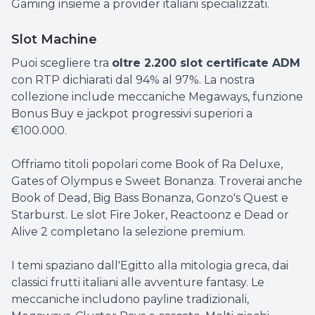
Gaming insieme a provider italiani specializzati.
Slot Machine
Puoi scegliere tra
oltre 2.200 slot certificate ADM
con RTP dichiarati dal 94% al 97%. La nostra
collezione include meccaniche Megaways, funzione
Bonus Buy e jackpot progressivi superiori a
€100.000.
Offriamo titoli popolari come Book of Ra Deluxe,
Gates of Olympus e Sweet Bonanza. Troverai anche
Book of Dead, Big Bass Bonanza, Gonzo's Quest e
Starburst. Le slot Fire Joker, Reactoonz e Dead or
Alive 2 completano la selezione premium.
I temi spaziano dall'Egitto alla mitologia greca, dai
classici frutti italiani alle avventure fantasy. Le
meccaniche includono payline tradizionali,