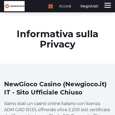
Accedi
Registrati
Informativa sulla
Privacy
NewGioco Casino (Newgioco.it)
IT - Sito Ufficiale Chiuso
Siamo stati un casinò online italiano con licenza
ADM GAD 15133, offrendo oltre 2.200 slot certificate