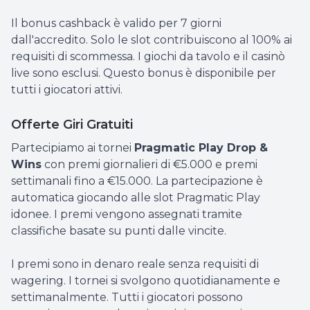
Il bonus cashback è valido per 7 giorni
dall'accredito. Solo le slot contribuiscono al 100% ai
requisiti di scommessa. I giochi da tavolo e il casinò
live sono esclusi. Questo bonus è disponibile per
tutti i giocatori attivi.
Offerte Giri Gratuiti
Partecipiamo ai tornei
Pragmatic Play Drop &
Wins
con premi giornalieri di €5.000 e premi
settimanali fino a €15.000. La partecipazione è
automatica giocando alle slot Pragmatic Play
idonee. I premi vengono assegnati tramite
classifiche basate su punti dalle vincite.
I premi sono in denaro reale senza requisiti di
wagering. I tornei si svolgono quotidianamente e
settimanalmente. Tutti i giocatori possono