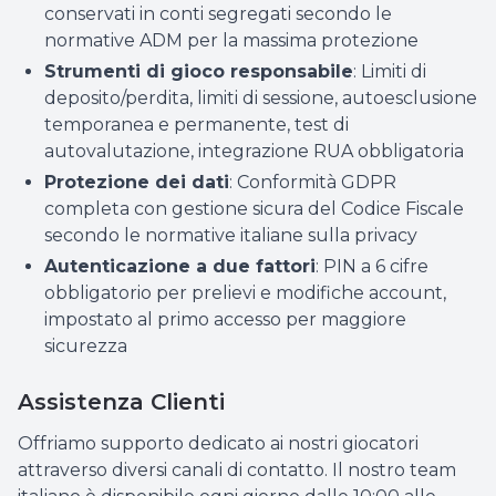
conservati in conti segregati secondo le
normative ADM per la massima protezione
Strumenti di gioco responsabile
: Limiti di
deposito/perdita, limiti di sessione, autoesclusione
temporanea e permanente, test di
autovalutazione, integrazione RUA obbligatoria
Protezione dei dati
: Conformità GDPR
completa con gestione sicura del Codice Fiscale
secondo le normative italiane sulla privacy
Autenticazione a due fattori
: PIN a 6 cifre
obbligatorio per prelievi e modifiche account,
impostato al primo accesso per maggiore
sicurezza
Assistenza Clienti
Offriamo supporto dedicato ai nostri giocatori
attraverso diversi canali di contatto. Il nostro team