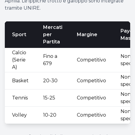
Aprilia. Le ippiche trotto e galoppo sono integrate
tramite UNIRE.
Mercati
Payo
Sport
per
Margine
Mass
Partita
Calcio
Fino a
Non
(Serie
Competitivo
679
specif
A)
Non
Basket
20-30
Competitivo
specif
Non
Tennis
15-25
Competitivo
specif
Non
Volley
10-20
Competitivo
specif